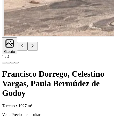
Galería
1
/
4
Francisco Dorrego, Celestino
Vargas, Paula Bermúdez de
Godoy
Terreno • 1027 m²
Venta
Precio a consultar