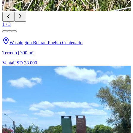
1
/
3
Washington Beltran Pueblo Centenario
Terreno | 300 m²
Venta
USD 28.000