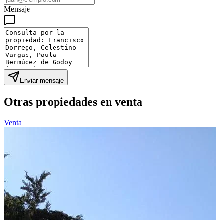
Mensaje
Enviar mensaje
Otras propiedades en
venta
Venta