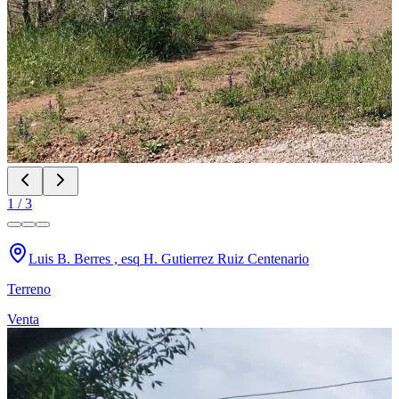
1
/
3
Luis B. Berres , esq H. Gutierrez Ruiz Centenario
Terreno
Venta