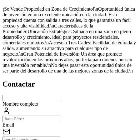
¡Se Vende Propiedad en Zona de Crecimiento!\nOportunidad única
de inversión en una excelente ubicación en la ciudad. Esta
propiedad cuenta con salida a tres calles, lo que garantiza un fácil
acceso y alta visibilidad.\nCaracterísticas de la
Propiedad:\nUbicación Estratégica: Situada en una zona en pleno
desarrollo y crecimiento, ideal para proyectos residenciales,
comerciales o mixtos.\nAcceso a Tres Calles: Facilidad de entrada y
salida, aumentando su atractivo para cualquier tipo de
negocio.\nGran Potencial de Inversión: Un área que promete
revalorización en los próximos años, perfecta para quienes buscan
una inversión rentable.\nNo dejes pasar esta oportunidad única de
ser parte del desarrollo de una de las mejores zonas de la ciudad.\n
Contactar
Nombre completo
Email