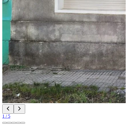
1
/
5