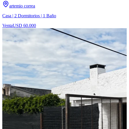
artemio correa
Casa | 2 Dormitorios | 1 Baño
Venta
USD 60.000