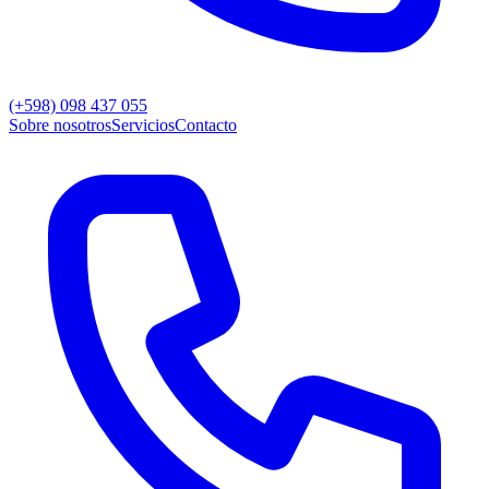
(+598) 098 437 055
Sobre nosotros
Servicios
Contacto