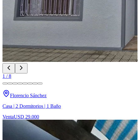
1
/
8
Florencio Sánchez
Casa | 2 Dormitorios | 1 Baño
Venta
USD 29.000