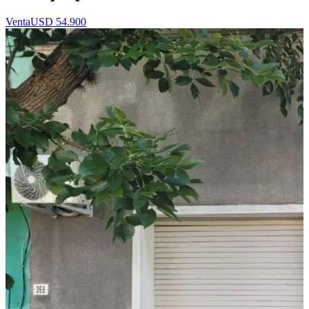
Venta
USD 54.900