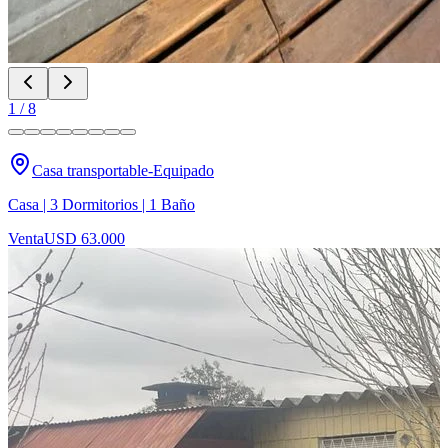
1
/
8
Casa transportable-Equipado
Casa | 3 Dormitorios | 1 Baño
Venta
USD 63.000